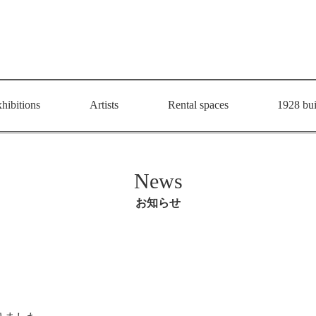
hibitions
Artists
Rental spaces
1928 bui
News
お知らせ