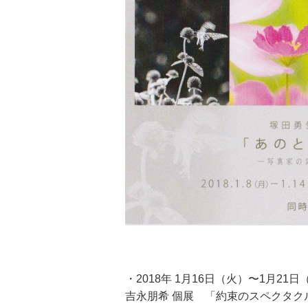
・2018年 1月16日（火）〜1月21日
吉永朋希 個展 「約束のスペクタク