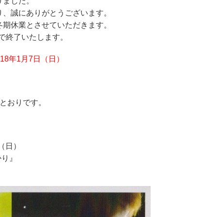
りました。
り、誠にありがとうございます。
冬期休業とさせていただきます。
）で終了いたします。
018年1月7日（日）
のとおりです。
日（日）
かり』