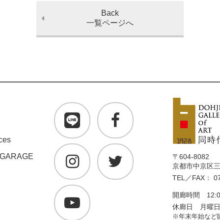
Back
一覧ページへ
ces
 GARAGE
〒604-8082
京都市中京区三条
TEL／FAX： 07
開廊時間 12:0
休廊日 月曜
※年末年始など