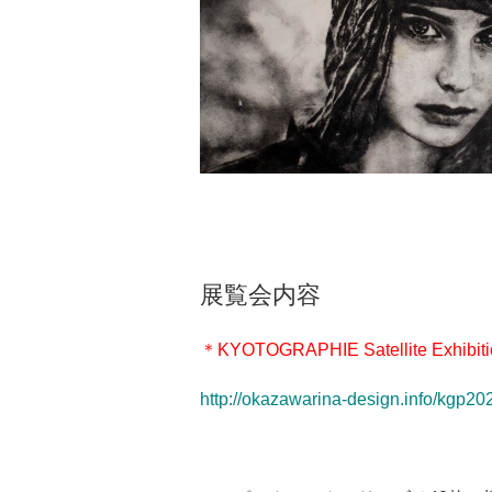
展覧会内容
＊KYOTOGRAPHIE Satellite Exhibiti
http://okazawarina-design.info/kgp20