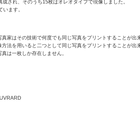
構成され、そのうち15枚はオレオタイプで現像しました。
しています。
写真家はその技術で何度でも同じ写真をプリントすることが出
像方法を用いると二つとして同じ写真をプリントすることが出
写真は一枚しか存在しません。
UVRARD