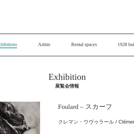
hibitions
Artists
Rental spaces
1928 bui
Exhibition
展覧会情報
Foulard – スカーフ
クレマン・ウヴゥラール / Clémen