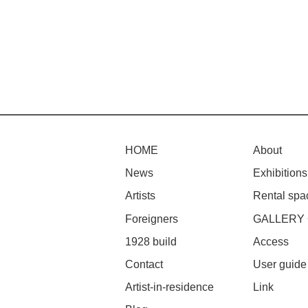
HOME
About
News
Exhibitions
Artists
Rental spa
Foreigners
GALLERY
1928 build
Access
Contact
User guide
Artist-in-residence
Link