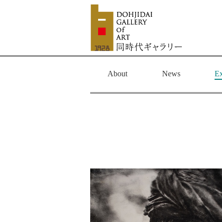
About
News
Ex