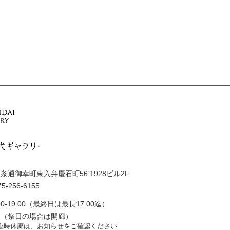
通御幸町東入弁慶石町56 1928ビル2F
5-256-6155
0-19:00（最終日は最長17:00迄）
日（祭日の場合は開廊）
臨時休廊は、お知らせをご確認ください