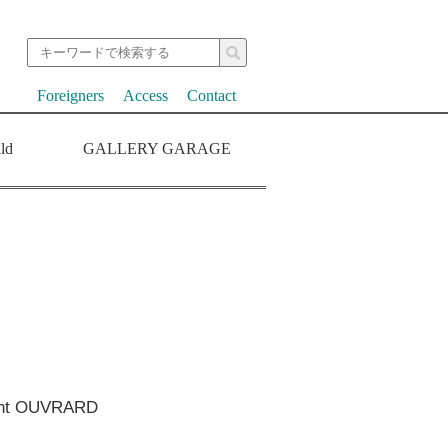
Foreigners
Access
Contact
ld
GALLERY GARAGE
t OUVRARD