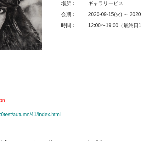
場所：
ギャラリービス
会期：
2020-09-15(火) ～ 2020
時間：
12:00〜19:00（最終日
on
20test/autumn/41/index.html