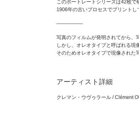
このポートレートシリーズは42枚で
1906年の古いプロセスでプリント
—————-
写真のフィルムが発明されてから、
しかし、オレオタイプと呼ばれる現
そのためオレオタイプで現像された
アーティスト詳細
クレマン・ウヴゥラール / Clément O