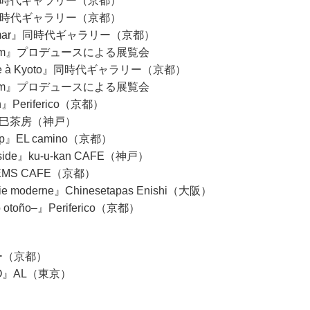
vol.1』同時代ギャラリー（京都）
vol.2』同時代ギャラリー（京都）
 Midsommar』同時代ギャラリー（京都）
am』プロデュースによる展覧会
’automne à Kyoto』同時代ギャラリー（京都）
am』プロデュースによる展覧会
tion』Periferico（京都）
INI』辰巳茶房（神戸）
 shop』EL camino（京都）
seaside』ku-u-kan CAFE（神戸）
fe』NEMS CAFE（京都）
iserie moderne』Chinesetapas Enishi（大阪）
eño otoño–』Periferico（京都）
リー（京都）
KYO』AL（東京）