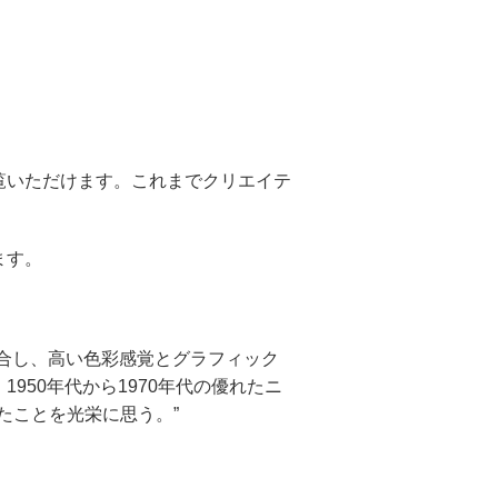
覧いただけます。これまでクリエイテ
ます。
合し、高い色彩感覚とグラフィック
50年代から1970年代の優れたニ
たことを光栄に思う。”