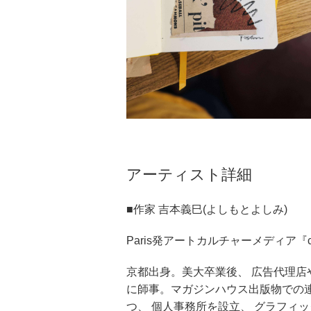
アーティスト詳細
■作家 吉本義巳(よしもとよしみ)
Paris発アートカルチャーメディア『
京都出身。美大卒業後、 広告代理店
に師事。マガジンハウス出版物での
つ、 個人事務所を設立、 グラフィ