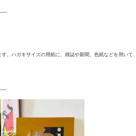
——
ます。ハガキサイズの用紙に、雑誌や新聞、色紙などを用いて
——