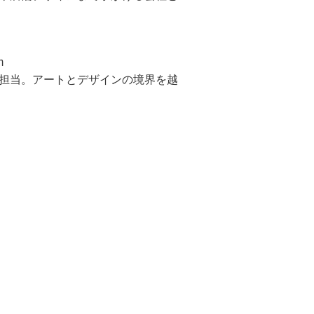
m
担当。アートとデザインの境界を越