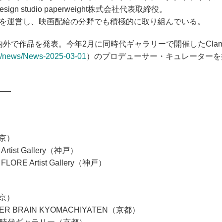
 studio paperweight株式会社代表取締役。
を運営し、映画配給の分野でも積極的に取り組んでいる。
外で作品を発表。今年2月に同時代ギャラリーで開催したCla
ite/news/News-2025-03-01⁩
）のプロデューサー・キュレーターを
——
（東京）
 Artist Gallery（神戸）
st』FLORE Artist Gallery（神戸）
（東京）
CATTER BRAIN KYOMACHIYATEN（京都）