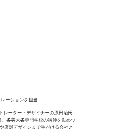
キュレーションを担当
ストレーター・デザイナーの原田治氏
当。各美大各専門学校の講師を勤めつ
ンや店舗デザインまで手がける会社と