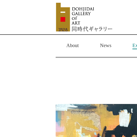
About
News
Ex