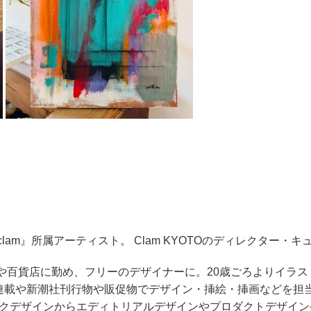
clam』所属アーティスト。 Clam KYOTOのディレクター・
や百貨店に勤め、フリーのデザイナーに。20歳ごろよりイラ
連載や新潮社刊行物や販促物でデザイン・挿絵・挿画などを担
ックデザインからエディトリアルデザインやプロダクトデザイ