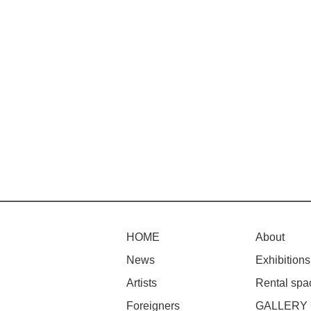
HOME
About
News
Exhibitions
Artists
Rental spa
Foreigners
GALLERY