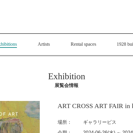
hibitions
Artists
Rental spaces
1928 bui
Exhibition
展覧会情報
ART CROSS ART FAIR in 
場所：
ギャラリービス
会期：
2024-06-26(水) ～ 2024