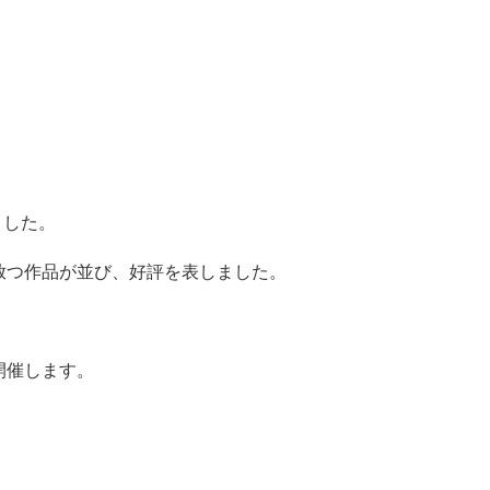
ました。
放つ作品が並び、好評を表しました。
開催します。