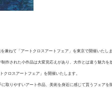
販売を兼ねて「アートクロスアートフェア」を東京で開催いたし
が制作された小作品は大変見応えがあり、大作とは違う魅力を
ートクロスアートフェア」を開催いたします。
手に取りやすいアート作品、美術を身近に感じて貰うフェアを