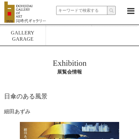
About
News
Exhibitions
Artists
Rental spaces
1928 build
GALLERY
GARAGE
Exhibition
展覧会情報
日傘のある風景
細田あずみ