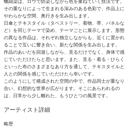
蠟纈染は、ロウで防染しながら色を重ねていく技法です。
その重なりによって生まれる深みのある色彩で、作品上に
やわらかな空間、奥行きを生み出します。
日傘とテキスタイル（タペストリー、着物、帯、パネルな
ど）を同じテーマで染め、テーマごとに展示します。形態
の異なる作品は、それぞれ独立しながらも、近くに置かれ
ることで互いに響き合い、新たな関係を生み出します。
作品のあいだを回遊しながら、見るだけでなく、身体で感
じていただけたらと思います。また、見る・着る・ひらく
といった布のさまざまなあり方を通して、テキスタイルと
人との関係を感じていただけたら幸いです。
このようにして構成された空間の中で、作品同士が重なり
合い、幻想的な世界が広がります。そこにあらわれるの
は、日常から少し離れた、もうひとつの風景です。
アーティスト詳細
略歴