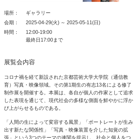
場所：
ギャラリー
会期：
2025-04-29(火) ～ 2025-05-11(日)
時間：
12:00-19:00
最終日17:00まで
展覧会内容
コロナ禍を経て新設された京都芸術大学大学院（通信教
育）写真・映像領域。その第1期生の有志13名による修了
制作展を開催する。本展は、各自が個人の作家として追求
した表現を通じて、現代社会の多様な側面を鮮やかに浮か
び上がらせるものである。
「人間の生によって変容する風景」「ポートレートが生み
出す新たな関係性」「写真・映像装置を介した知覚の拡
張」という3つのテーマの連関を提示し、社会と個人をつ