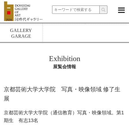
About
News
Exhibitions
Artists
Rental spaces
1928 build
GALLERY
GARAGE
Exhibition
展覧会情報
京都芸術大学大学院 写真・映像領域 修了生
展
京都芸術大学大学院（通信教育）写真・映像領域。第1
期生 有志13名