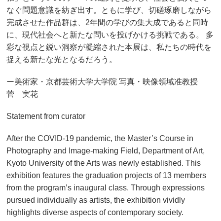
なぐ問題意識を紡ぎ出す。ともに学び、切磋琢磨しながら
完成させた作品群は、2年間の学びの集大成であると同時
に、現代社会へと新たな問いを投げかける挑戦である。 多
彩な視点と鋭い洞察が凝縮された本展は、私たちの時代を
捉える新たな光となるだろう。
ー美術家・京都芸術大学大学院 写真・映像領域准教授
菅 実花
Statement from curator
After the COVID-19 pandemic, the Master’s Course in
Photography and Image-making Field, Department of Art,
Kyoto University of the Arts was newly established. This
exhibition features the graduation projects of 13 members
from the program’s inaugural class. Through expressions
pursued individually as artists, the exhibition vividly
highlights diverse aspects of contemporary society.