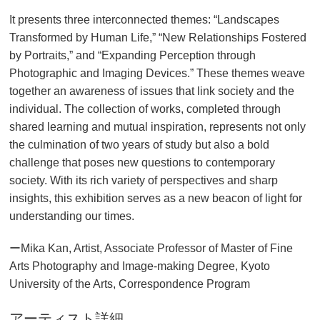
It presents three interconnected themes: “Landscapes
Transformed by Human Life,” “New Relationships Fostered
by Portraits,” and “Expanding Perception through
Photographic and Imaging Devices.” These themes weave
together an awareness of issues that link society and the
individual. The collection of works, completed through
shared learning and mutual inspiration, represents not only
the culmination of two years of study but also a bold
challenge that poses new questions to contemporary
society. With its rich variety of perspectives and sharp
insights, this exhibition serves as a new beacon of light for
understanding our times.
ーMika Kan, Artist, Associate Professor of Master of Fine
Arts Photography and Image-making Degree, Kyoto
University of the Arts, Correspondence Program
アーティスト詳細