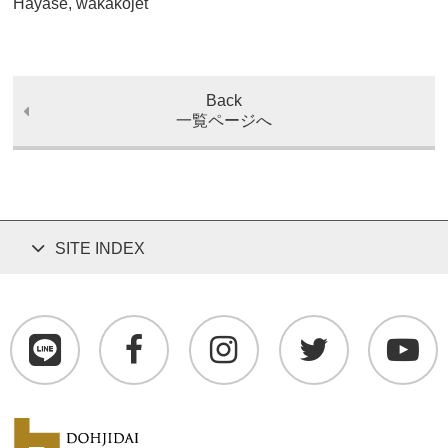
Hayase, wakakojet
Back
一覧ページへ
SITE INDEX