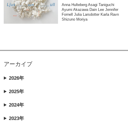
Anna Hulteberg Asagi Taniguchi
Ayumi Akazawa Dain Lee Jennifer
Fornell Julia Larsdotter Karla Ravn
Shizuno Moriya
アーカイブ
2026年
2025年
2024年
2023年