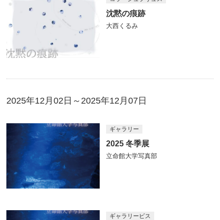
沈黙の痕跡
大西くるみ
2025年12月02日～2025年12月07日
ギャラリー
2025 冬季展
立命館大学写真部
ギャラリービス