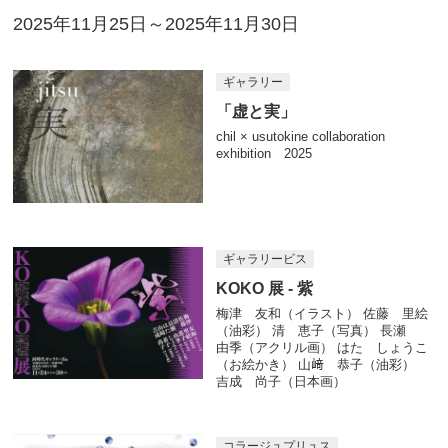
2025年11月25日～2025年11月30日
ギャラリー
「虚と実」
chil × usutokine collaboration
exhibition 2025
ギャラリービス
KOKO 展 - 紫
梅津 友和（イラスト） 佐藤 里絵
（油彩） 清 恵子（写真） 長瀬
由季（アクリル画） はた しょうこ
（お絵かき） 山﨑 恭子（油彩）
吉成 尚子（日本画）
コラージュプリュス