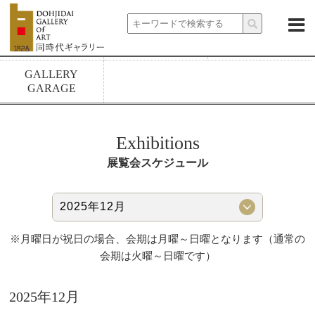
About
News
Exhibitions
Artists
Rental spaces
1928 build
GALLERY
GARAGE
Exhibitions
展覧会スケジュール
※月曜日が祝日の場合、会期は月曜～日曜となります（通常の
会期は火曜～日曜です）
2025年12月