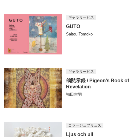
ギャラリービス
GUTO
Saitou Tomoko
ギャラリービス
鴿黙示録 / Pigeon’s Book of
Revelation
福田吉羽
コラージュプリュス
Ljus och ull