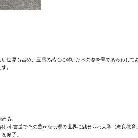
ない世界も含め、玉雪の感性に響いた水の姿を墨であらわして
です。
始める。
芸術科 書道でその豊かな表現の世界に魅せられ大学（奈良教育
）を修了。