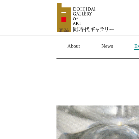
About
News
Ex