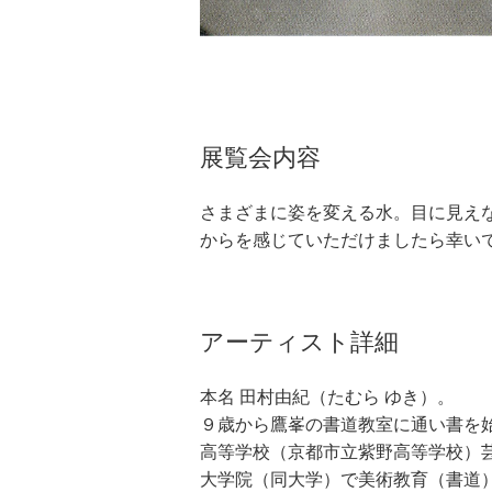
展覧会内容
さまざまに姿を変える水。目に見え
からを感じていただけましたら幸い
アーティスト詳細
本名 田村由紀（たむら ゆき）。
９歳から鷹峯の書道教室に通い書を
高等学校（京都市立紫野高等学校）
大学院（同大学）で美術教育（書道