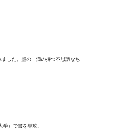
みました。墨の一滴の持つ不思議なち
大学）で書を専攻。