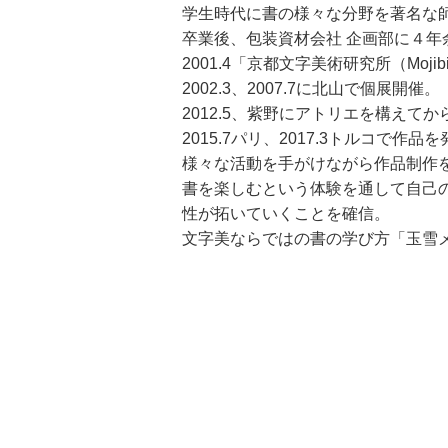
学生時代に書の様々な分野を著名な
卒業後、包装資材会社 企画部に４
2001.4「京都文字美術研究所（Mo
2002.3、2007.7に北山で個展開催。
2012.5、紫野にアトリエを構え
2015.7パリ、2017.3トルコで作
様々な活動を手がけながら作品制作
書を楽しむという体験を通して自己
性が拓いていくことを確信。
文字美ならではの書の学び方「玉雪