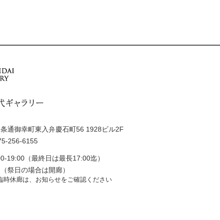
通御幸町東入弁慶石町56 1928ビル2F
5-256-6155
0-19:00（最終日は最長17:00迄）
日（祭日の場合は開廊）
臨時休廊は、お知らせをご確認ください