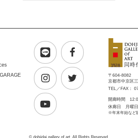
ces
 GARAGE
〒604-8082
京都市中京区三条
TEL／FAX： 07
開廊時間 12:0
休廊日 月曜
※年末年始など
© dohjidai gallery of art. All Rights Reserved.