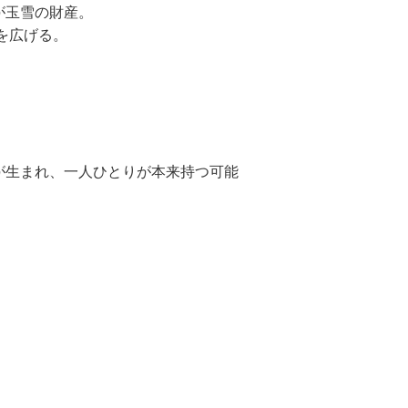
が玉雪の財産。
を広げる。
が生まれ、一人ひとりが本来持つ可能