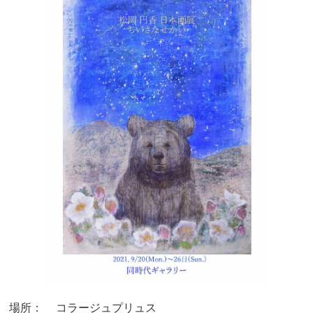
場所：
コラージュプリュス