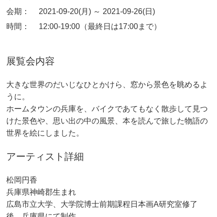
会期：
2021-09-20(月) ～ 2021-09-26(日)
時間：
12:00-19:00（最終日は17:00まで）
展覧会内容
大きな世界のだいじなひとかけら、窓から景色を眺めるよ
うに。
ホームタウンの兵庫を、バイクであてもなく散歩して見つ
けた景色や、思い出の中の風景、本を読んで旅した物語の
世界を絵にしました。
アーティスト詳細
松岡円香
兵庫県神崎郡生まれ
広島市立大学、大学院博士前期課程日本画A研究室修了
後、兵庫県にて制作。