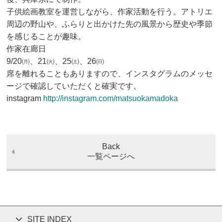
子供絵画教室を運営しながら、作家活動を行う。アトリエ
周辺の野山や、ふらりと出かけた先の風景から歴史や季節
を感じることが趣味。
作家在廊日
9/20㈪、21㈫、25㈯、26㈰
席を離れることもありますので、インスタグラムのメッセ
ージで確認していただくと確実です。
instagram
http://instagram.com/matsuokamadoka
Back
一覧ページへ
SITE INDEX