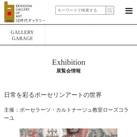
About
News
Exhibitions
Artists
Rental spaces
1928 build
GALLERY
GARAGE
Exhibition
展覧会情報
日常を彩るポーセリンアートの世界
主催：ポーセラーツ・カルトナージュ教室ローズコラ
ーユ