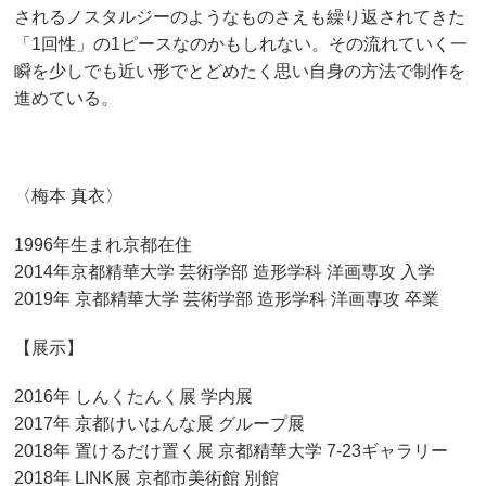
されるノスタルジーのようなものさえも繰り返されてきた
「1回性」の1ピースなのかもしれない。その流れていく一
瞬を少しでも近い形でとどめたく思い自身の方法で制作を
進めている。
〈梅本 真衣〉
1996年生まれ京都在住
2014年京都精華大学 芸術学部 造形学科 洋画専攻 入学
2019年 京都精華大学 芸術学部 造形学科 洋画専攻 卒業
【展示】
2016年 しんくたんく展 学内展
2017年 京都けいはんな展 グループ展
2018年 置けるだけ置く展 京都精華大学 7-23ギャラリー
2018年 LINK展 京都市美術館 別館