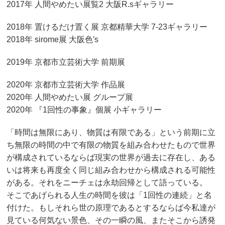
2017年 人間やめたい展覧2 大阪R.sギャラリー
2018年 置けるだけ置く展 京都精華大学 7-23ギャラリー
2018年 sirome展 大阪色′s
2019年 京都市立芸術大学 前期展
2020年 京都市立芸術大学 作品展
2020年 人間やめたい展 グループ展
2020年 『1回性の事象』個展 小ギャラリー
「時間は無限にあり、物質は有限である」という前期に立
ち無限の時間の中で有限の物質を組み合わせたもので世界
が構成されているならば現実の世界が過去に存在し、ある
いは将来も再度全く同じ組み合わせから構成される可能性
がある。それをニーチェは永劫回帰として語っている。
そこであげられる人生の時間を彼は「1回性の連続」と名
付けた。もしそれら世の原理であるとするならば今私達が
見ている何気ない景色、その一瞬の風、またそこから誘発