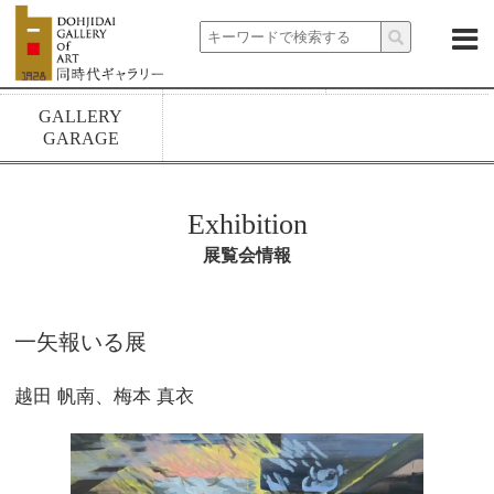
About
News
Exhibitions
Artists
Rental spaces
1928 build
GALLERY
GARAGE
Exhibition
展覧会情報
一矢報いる展
越田 帆南、梅本 真衣