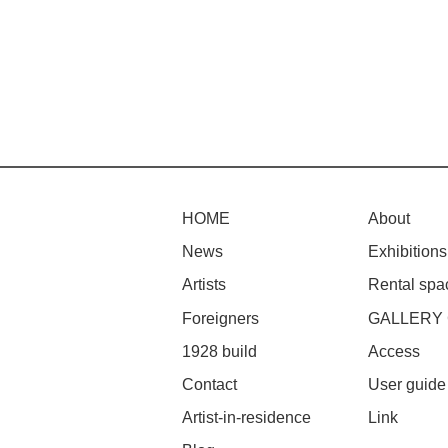
HOME
About
News
Exhibitions
Artists
Rental spa
Foreigners
GALLERY
1928 build
Access
Contact
User guide
Artist-in-residence
Link