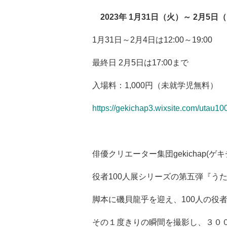
2023年 1月31日（火）～ 2月5日
1月31日～2月4日は12:00～19:00
最終日 2月5日は17:00まで
入場料：1,000円（未就学児無料）
https://gekichap3.wixsite.com/utau100
俳優クリエーター集団gekichap(
役者100人展シリーズの第五弾『う
脚本に磯貝龍乎を迎え、100人の役
その１度きりの瞬間を撮影し、３０