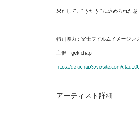
果たして、“ うたう ” に込められた
特別協力：富士フイルムイメージン
主催：gekichap
https://gekichap3.wixsite.com/utau10
アーティスト詳細