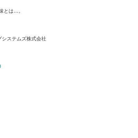
意味とは…。
グシステムズ株式会社
0