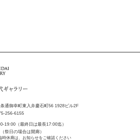
通御幸町東入弁慶石町56 1928ビル2F
5-256-6155
0-19:00（最終日は最長17:00迄）
日（祭日の場合は開廊）
臨時休廊は、お知らせをご確認ください