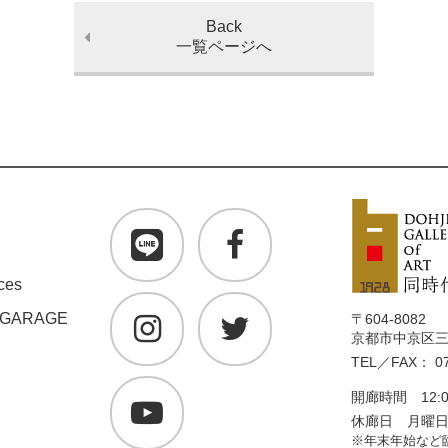
Back
一覧ページへ
ces
 GARAGE
〒604-8082
京都市中京区三条
TEL／FAX： 07
開廊時間 12:0
休廊日 月曜
※年末年始など