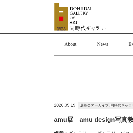
About
News
Ex
2026.05.19
展覧会アーカイブ, 同時代ギャラリー展示
amu展 amu design写真教室