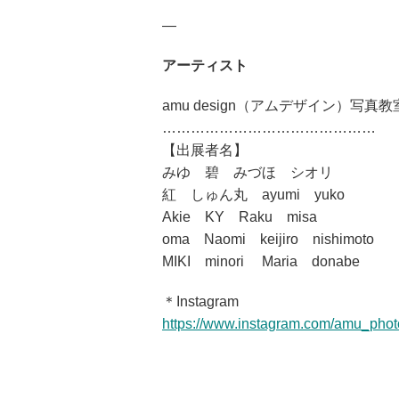
—
アーティスト
amu design（アムデザイン）写真教
………………………………………
【出展者名】
みゆ 碧 みづほ シオリ
紅 しゅん丸 ayumi yuko
Akie KY Raku misa
oma Naomi keijiro nishimoto
MIKI minori Maria donabe
＊Instagram
https://www.instagram.com/amu_ph