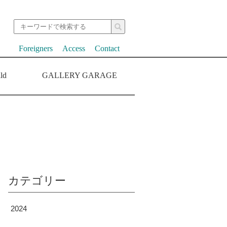
Foreigners
Access
Contact
ld
GALLERY GARAGE
カテゴリー
2024