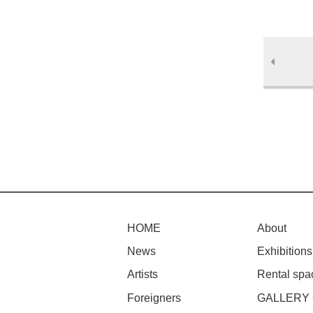
HOME
About
News
Exhibitions
Artists
Rental spa
Foreigners
GALLERY